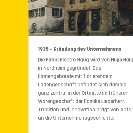
1935 – Gründung des Unternehmens
Die Firma Elektro Haug wird von
Hugo Hau
in Nordheim gegründet. Das
Firmengebäude mit florierendem
Ladengesschäft befindet sich damals
ganz zentral in der Ortmitte im früheren
Warengeschäft der Familie Lieberherr.
Tradition und Innovation prägt von Anfa
an die Unternehmensgeschichte.