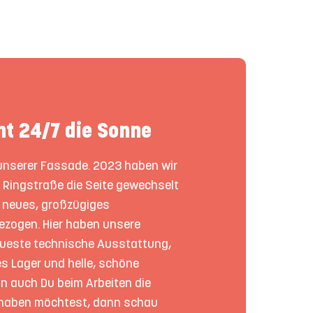
nt 24/7 die Sonne
 unserer Fassade. 2023 haben wir
 Ringstraße die Seite gewechselt
r neues, großzügiges
zogen. Hier haben unsere
neueste technische Ausstattung,
es Lager und helle, schöne
n auch Du beim Arbeiten die
 haben möchtest, dann schau