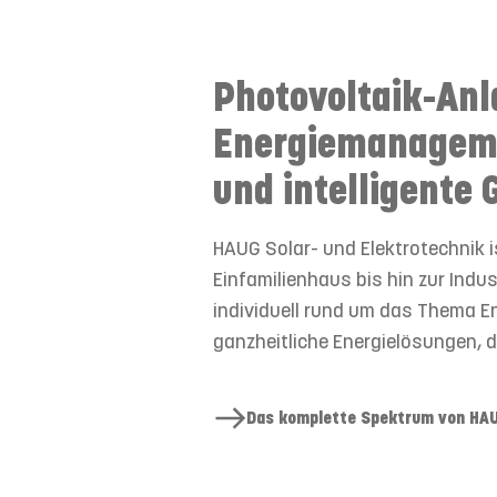
Photovoltaik-Anl
Energie­managem
und intelligente 
HAUG Solar- und Elektrotechnik i
Einfamilienhaus bis hin zur Indu
individuell rund um das Thema En
ganzheitliche Energielösungen, di
Das komplette Spektrum von HAUG