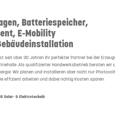
agen, Batteriespeicher,
ent, E-Mobility
Gebäude­installation
st seit über 30 Jahren Ihr perfekter Partner bei der Erzeu
striehalle. Als qualifizierter Handwerksbetrieb beraten w
ergie. Wir planen und installieren aber nicht nur Photovol
e effizient arbeiten und dabei richtig Kosten sparen.
 Solar- & Elektrotechnik