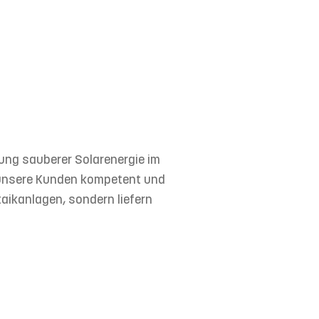
gung sauberer Solarenergie im
ir unsere Kunden kompetent und
taikanlagen, sondern liefern