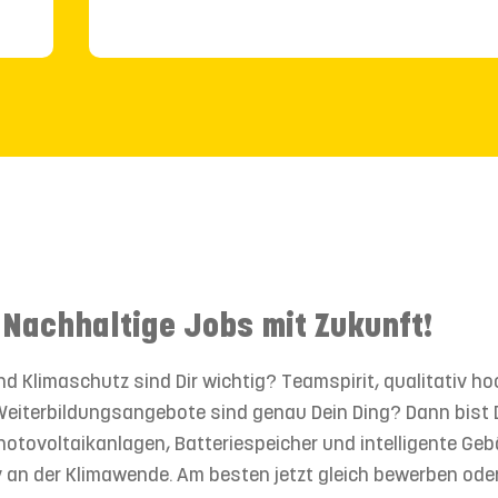
 Nachhaltige Jobs mit Zukunft!
nd Klimaschutz sind Dir wichtig? Teamspirit, qualitativ ho
eiterbildungsangebote sind genau Dein Ding? Dann bist D
 Photovoltaikanlagen, Batteriespeicher und intelligente G
 an der Klimawende. Am besten jetzt gleich bewerben ode