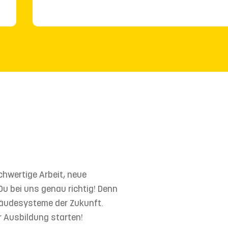
chwertige Arbeit, neue
u bei uns genau richtig! Denn
ebäudesysteme der Zukunft.
r Ausbildung starten!