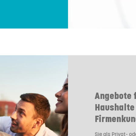
Angebote f
Haushalte 
Firmenkun
Sie als Privat- o