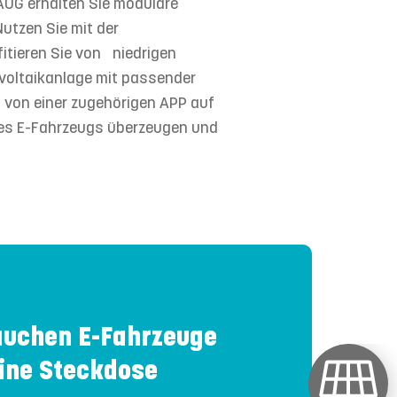
AUG erhalten Sie modulare
utzen Sie mit der
itieren Sie von niedrigen
ovoltaikanlage mit passender
 von einer zugehörigen APP auf
hres E-Fahrzeugs überzeugen und
uchen E-Fahrzeuge
eine Steckdose