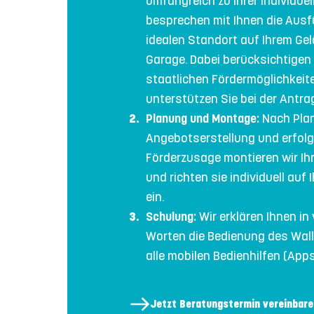
umfangreich zu Ihrer individue
besprechen mit Ihnen die Aus
idealen Standort auf Ihrem Gel
Garage. Dabei berücksichtigen w
staatlichen Fördermöglichkeit
unterstützen Sie bei der Antra
Planung und Montage:
Nach Pla
Angebotserstellung und erfolg
Förderzusage montieren wir Ih
und richten sie individuell auf
ein.
Schulung:
Wir erklären Ihnen in
Worten die Bedienung des Wa
alle mobilen Bedienhilfen (Apps
Jetzt Beratungstermin vereinbare