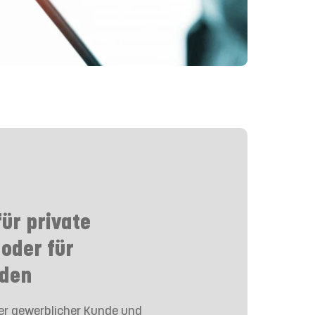
ür private
oder für
den
der gewerblicher Kunde und