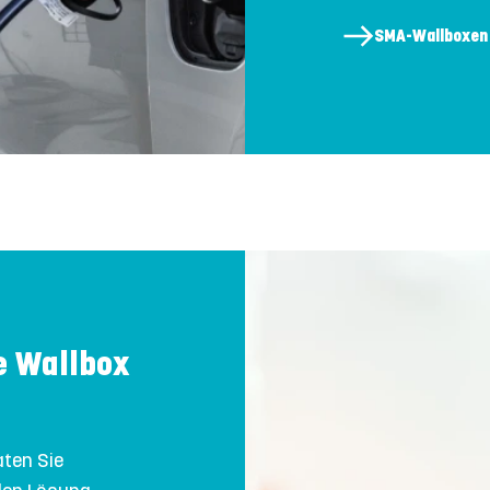
SMA-Wallboxen 
te Wallbox
aten Sie