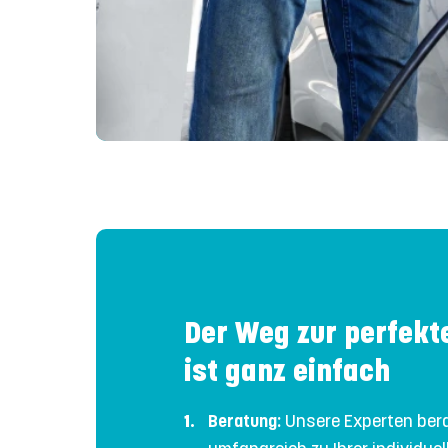
Der Weg zur perfek
ist ganz einfach
Beratung:
Unsere Experten ber