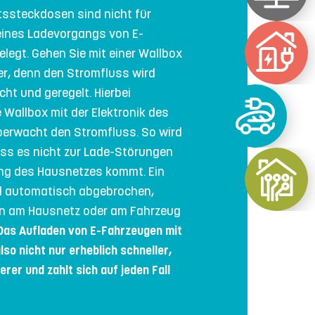
ssteckdosen sind nicht für
ines Ladevorgangs von E-
legt. Gehen Sie mit einer Wallbox
r, denn den Stromfluss wird
ht und geregelt. Hierbei
 Wallbox mit der Elektronik des
erwacht den Stromfluss. So wird
ass es nicht zur Lade-Störungen
ng des Hausnetzes kommt. Ein
d automatisch abgebrochen,
en am Hausnetz oder am Fahrzeug
Das Aufladen von E-Fahrzeugen mit
also nicht nur erheblich schneller,
rer und zahlt sich auf jeden Fall