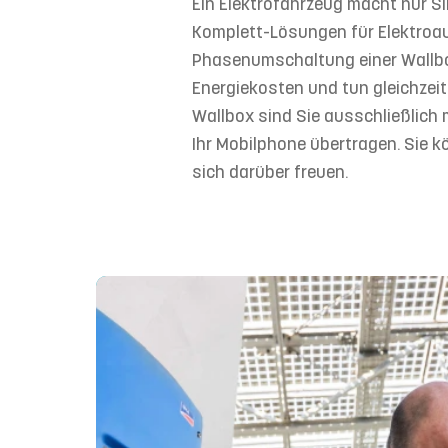
Ein Elektrofahrzeug macht nur S
Komplett-Lösungen für Elektroau
Phasenumschaltung einer Wallbox
Energiekosten und tun gleichzei
Wallbox sind Sie ausschließlich
Ihr Mobilphone übertragen. Sie 
sich darüber freuen.