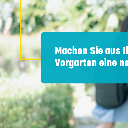
Machen Sie aus I
Vorgarten eine n